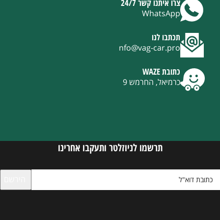
צרו איתנו קשר 24/7
WhatsApp
תכתבו לנו
nfo@vag-car.pro
כתובת WAZE
כרמיאל, החרמש 9
תרשמו לניוזלטר ותעקבו אחרינו