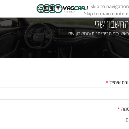
Skip to navigation
Skip to main content
החשבון שלי
ראשי
דף הבית
חנות
החשבון שלי
שמה
 משתמש
*
בת אימייל
*
סמה
*