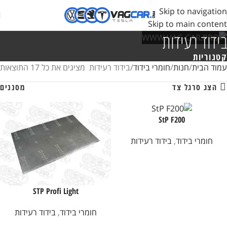
Skip to navigation
Skip to main content
בידוד רעידות
קטגוריות
עמוד הבית
חנות
חומרי בידוד
בידוד רעידות
מציגים את כל ⁦17⁩ התוצאות
הצג סרגל צד
מסננים
StP F200
חומרי בידוד
,
בידוד רעידות
STP Profi Light
חומרי בידוד
,
בידוד רעידות