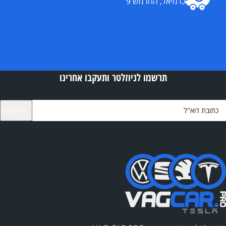
כרמיאל, החרמש 9
תרשמו לניוזלטר ותעקבו אחרינו