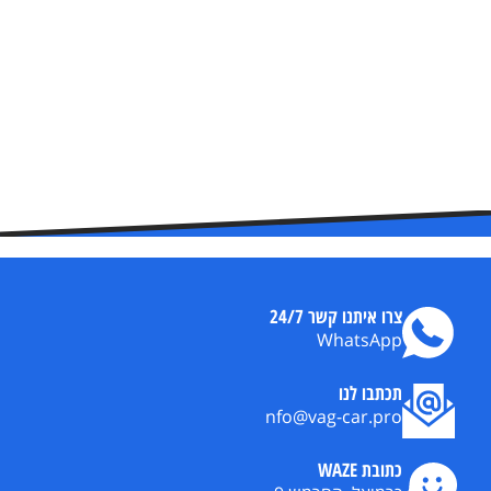
צרו איתנו קשר 24/7
WhatsApp
תכתבו לנו
nfo@vag-car.pro
כתובת WAZE