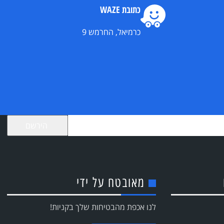
כתובת WAZE
כרמיאל, החרמש 9
מאובטח על ידי
לנו אכפת מהבטיחות שלך בקניות!