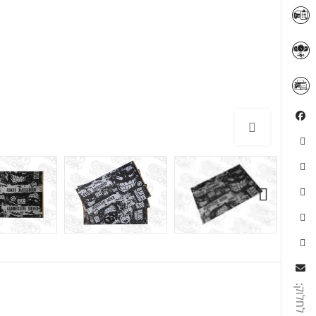
לחץ להגדלה
לחלוק: