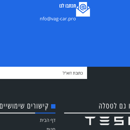
תכתבו לנו
nfo@vag-car.pro
 גם לטסלה
קישורים שימושיים
דף הבית
חנות