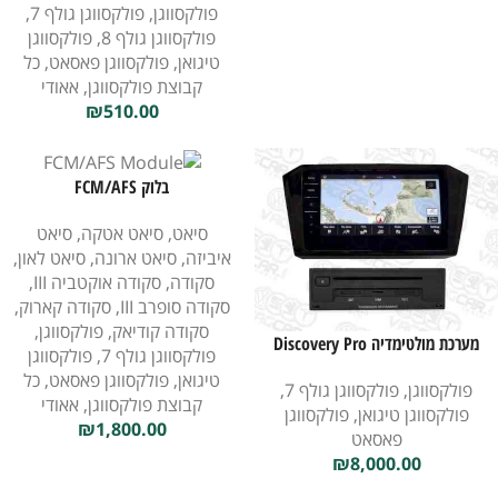
פולקסווגן
,
פולקסווגן גולף 7
,
פולקסווגן גולף 8
,
פולקסווגן
טיגואן
,
פולקסווגן פאסאט
,
כל
קבוצת פולקסווגן
,
אאודי
₪
510.00
בלוק FCM/AFS
סיאט
,
סיאט אטקה
,
סיאט
איביזה
,
סיאט ארונה
,
סיאט לאון
,
סקודה
,
סקודה אוקטביה III
,
סקודה סופרב III
,
סקודה קארוק
,
סקודה קודיאק
,
פולקסווגן
,
מערכת מולטימדיה Discovery Pro
פולקסווגן גולף 7
,
פולקסווגן
לפולקסווגן
טיגואן
,
פולקסווגן פאסאט
,
כל
פולקסווגן
,
פולקסווגן גולף 7
,
קבוצת פולקסווגן
,
אאודי
פולקסווגן טיגואן
,
פולקסווגן
₪
1,800.00
פאסאט
₪
8,000.00