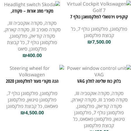
מקורי מתג אורות – סקודה,
קוקפיט וירטואלי לפולקסוואגן גולף 7
פולקסוואגן, סאט
סקודה
,
סקודה אוקטביה III
,
פולקסווגן
,
פולקסווגן גולף 7
,
כל
סקודה סופרב III
,
סקודה קארוק
,
קבוצת פולקסווגן
סקודה קודיאק
,
פולקסווגן
,
₪
7,500.00
פולקסווגן גולף 7
,
כל קבוצת
פולקסווגן
,
סיאט
₪
400.00
בלוק כוח שליטה לחלון VAG
הגה מקורי מעור לפולקסווגן 2020
סקודה
,
סקודה אוקטביה III
,
פולקסווגן
,
פולקסווגן גולף 7
,
סקודה סופרב III
,
סקודה קארוק
,
פולקסווגן טיגואן
,
פולקסווגן
סקודה קודיאק
,
פולקסווגן
,
פאסאט
,
כל קבוצת פולקסווגן
פולקסווגן גולף 7
,
פולקסווגן
4,500.00
₪
טיגואן
,
פולקסווגן פאסאט
,
כל
קבוצת פולקסווגן