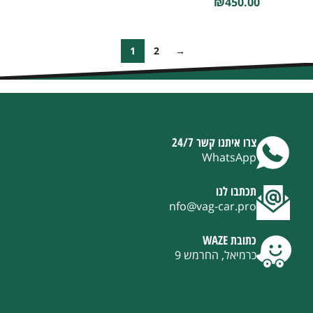
₪
450.00
1
2
→
צרו איתנו קשר 24/7
WhatsApp
תכתבו לנו
nfo@vag-car.pro
כתובת WAZE
כרמיאל, החרמש 9