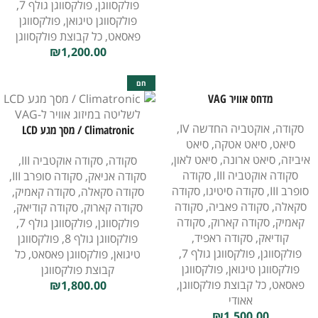
פולקסווגן
,
פולקסווגן גולף 7
,
פולקסווגן טיגואן
,
פולקסווגן
פאסאט
,
כל קבוצת פולקסווגן
₪
1,200.00
חם
מדחס אוויר VAG
סקודה
,
אוקטביה החדשה IV
,
Climatronic / מסך מגע LCD
סיאט
,
סיאט אטקה
,
סיאט
לשליטה במיזוג אוויר ל-VAG
איביזה
,
סיאט ארונה
,
סיאט לאון
,
סקודה
,
סקודה אוקטביה III
,
סקודה אוקטביה III
,
סקודה
סקודה אניאק
,
סקודה סופרב III
,
סופרב III
,
סקודה סיטיגו
,
סקודה
סקודה סקאלה
,
סקודה קאמיק
,
סקאלה
,
סקודה פאביה
,
סקודה
סקודה קארוק
,
סקודה קודיאק
,
קאמיק
,
סקודה קארוק
,
סקודה
פולקסווגן
,
פולקסווגן גולף 7
,
קודיאק
,
סקודה ראפיד
,
פולקסווגן גולף 8
,
פולקסווגן
פולקסווגן
,
פולקסווגן גולף 7
,
טיגואן
,
פולקסווגן פאסאט
,
כל
פולקסווגן טיגואן
,
פולקסווגן
קבוצת פולקסווגן
פאסאט
,
כל קבוצת פולקסווגן
,
₪
1,800.00
אאודי
₪
1,500.00