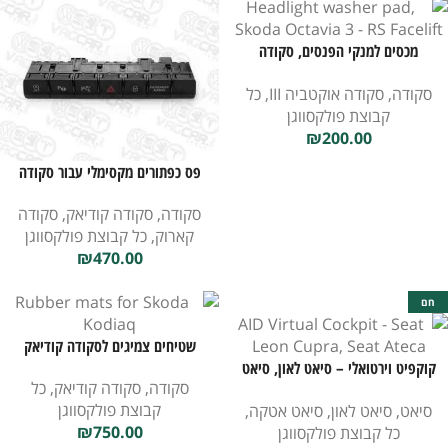
מכסים למנקי הפנסים, סקודה
אוקטביה 3 RS – מתיחת פנים
סקודה
,
סקודה אוקטביה III
,
כל
קבוצת פולקסווגן
₪
200.00
פס כפתורים מקסימלי עבור סקודה
קודיאק/קארוק
סקודה
,
סקודה קודיאק
,
סקודה
קארוק
,
כל קבוצת פולקסווגן
₪
470.00
חם
שטיחים צמיגים לסקודה קודיאק
קוקפיט וירטואלי – סיאט לאון, סיאט
סקודה
,
סקודה קודיאק
,
כל
אטקה
קבוצת פולקסווגן
סיאט
,
סיאט לאון
,
סיאט אטקה
,
₪
750.00
כל קבוצת פולקסווגן