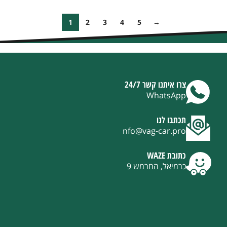
1
2
3
4
5
→
צרו איתנו קשר 24/7
WhatsApp
תכתבו לנו
nfo@vag-car.pro
כתובת WAZE
כרמיאל, החרמש 9