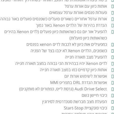
אותות כיוון עם אורות ערפל
פעולות פנסים ואורות ערפל עצמאים
אורות ערפל אחוריים נשארים פועלים כשפנסים פועלים באור גבוהה
הגדרת בהירות של הלדים Xenon באור נמוך
להפעיל אור יום גם כשהאותות כיוון פועלים (לדים Xenon בהירים
כשהאותות כיוון פועלות)
כמפעילים אות כיוון לא לכבות לדים xenon בפנסים
כשפונים, הלדים Xenon לא יכבו בצד של הפניה
להפעיל מצב תאורה חנייה
לדים Xenon יהיו בבהירות הכי גבוהה במצב תאורה חנייה
אותות כיוון קדמיים כמו במצב תאורה חנייה
אפשרות לשימוש אורות יום
אפשרות הגדרת DRL בתפריט MMI
Audi Drive Select (גרסת לייט, כפתורים לא מותקנים)
כיבוי חיישן גשם
הפעלת מצב מברשת סטנדרטית לסירוגין
כיבוי פונקציית Start-Stop