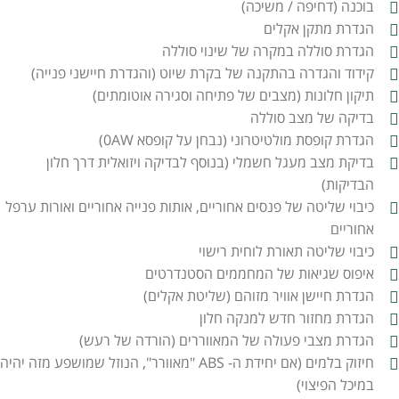
בוכנה (דחיפה / משיכה)
הגדרת מתקן אקלים
הגדרת סוללה במקרה של שינוי סוללה
קידוד והגדרה בהתקנה של בקרת שיוט (והגדרת חיישני פנייה)
תיקון חלונות (מצבים של פתיחה וסגירה אוטומתים)
בדיקה של מצב סוללה
הגדרת קופסת מולטיטרוני (נבחן על קופסא 0AW)
בדיקת מצב מעגל חשמלי (בנוסף לבדיקה ויזואלית דרך חלון
הבדיקות)
כיבוי שליטה של פנסים אחוריים, אותות פנייה אחוריים ואורות ערפל
אחוריים
כיבוי שליטה תאורת לוחית רישוי
איפוס שגיאות של המחממים הסטנדרטים
הגדרת חיישן אוויר מזוהם (שליטת אקלים)
הגדרת מחזור חדש למנקה חלון
הגדרת מצבי פעולה של המאווררים (הורדה של רעש)
חיזוק בלמים (אם יחידת ה- ABS "מאוורר", הנוזל שמושפע מזה יהיה
במיכל הפיצוי)