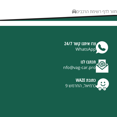
חזור לדף רשימת הרכבים
צרו איתנו קשר 24/7
WhatsApp
תכתבו לנו
nfo@vag-car.pro
כתובת WAZE
כרמיאל, החרמש 9