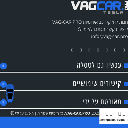
חנות לחלקי רכב אירופיות VAG-CAR.PRO
ליצירת קשר תכתבו לאימייל:
info@vag-car.pro
עכשיו גם לטסלה
קישורים שימושיים
מאובטח על ידי
זכויות יוצרים 2026,
VAG-CAR.PRO
.
כל הזכויות שמורות | מופעל על ידי
חנות
מועדפים
חשבון
השוואה
תפריט