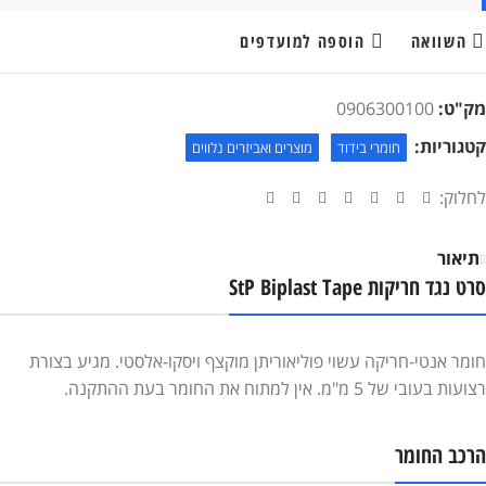
השוואה
הוספה למועדפים
מק"ט:
0906300100
קטגוריות:
חומרי בידוד
מוצרים ואביזרים נלווים
לחלוק:
תיאור
סרט נגד חריקות StP Biplast Tape
חומר אנטי-חריקה עשוי פוליאוריתן מוקצף ויסקו-אלסטי. מגיע בצורת
רצועות בעובי של 5 מ"מ. אין למתוח את החומר בעת ההתקנה.
הרכב החומר