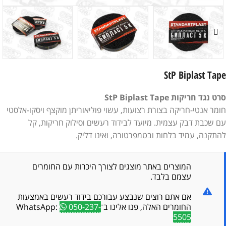
StP Biplast Tape
סרט נגד חריקות StP Biplast Tape
חומר אנטי-חריקה בצורת רצועות, עשוי פוליאוריתן מוקצף ויסקו-אלסטי
עם שכבת דבק עצמית. מיועד לבידוד רעשים וסילוק חריקות, קל
להתקנה, עמיד בלחות ובטמפרטורה, ואינו דליק.
המוצרים באתר מוצגים לצורך היכרות עם החומרים
עצמם בלבד.
אם אתם רוצים שנבצע עבורכם בידוד רעשים באמצעות
החומרים האלה, פנו אלינו ב־WhatsApp:
050-237-
5505