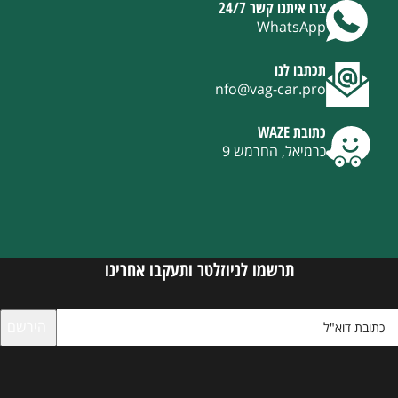
צרו איתנו קשר 24/7
WhatsApp
תכתבו לנו
nfo@vag-car.pro
כתובת WAZE
כרמיאל, החרמש 9
תרשמו לניוזלטר ותעקבו אחרינו