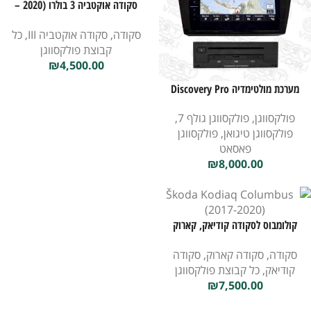
סקודה אוקטביה 3 בולרו (2020 –
2014)
סקודה
,
סקודה אוקטביה III
,
כל
קבוצת פולקסווגן
₪
4,500.00
מערכת מולטימדיה Discovery Pro
לפולקסווגן
פולקסווגן
,
פולקסווגן גולף 7
,
פולקסווגן טיגואן
,
פולקסווגן
פאסאט
₪
8,000.00
קולומבוס לסקודה קודיאק, קארוק
(2017-2020)
סקודה
,
סקודה קארוק
,
סקודה
קודיאק
,
כל קבוצת פולקסווגן
₪
7,500.00