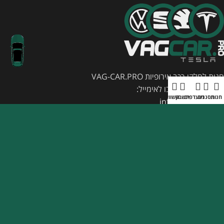
חנות לחלקי רכב אירופיות VAG-CAR.PRO
ליצירת קשר תכתבו לאימייל:
חנות
מסננים
מועדפים
חשבון
השוואה
תפריט
info@vag-car.pro
עכשיו גם לטסלה
קישורים שימושיים
מאובטח על ידי