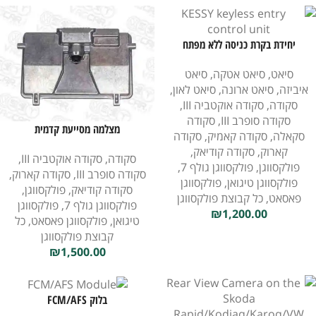
יחידת בקרת כניסה ללא מפתח
KESSY
סיאט
,
סיאט אטקה
,
סיאט
איביזה
,
סיאט ארונה
,
סיאט לאון
,
סקודה
,
סקודה אוקטביה III
,
סקודה סופרב III
,
סקודה
מצלמה מסייעת קדמית
סקאלה
,
סקודה קאמיק
,
סקודה
קארוק
,
סקודה קודיאק
,
סקודה
,
סקודה אוקטביה III
,
פולקסווגן
,
פולקסווגן גולף 7
,
סקודה סופרב III
,
סקודה קארוק
,
פולקסווגן טיגואן
,
פולקסווגן
סקודה קודיאק
,
פולקסווגן
,
פאסאט
,
כל קבוצת פולקסווגן
פולקסווגן גולף 7
,
פולקסווגן
₪
1,200.00
טיגואן
,
פולקסווגן פאסאט
,
כל
קבוצת פולקסווגן
₪
1,500.00
בלוק FCM/AFS