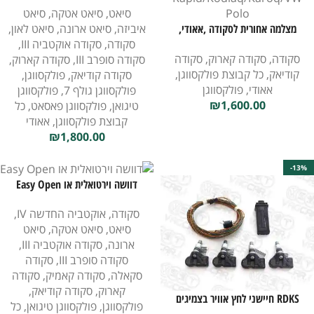
סיאט
,
סיאט אטקה
,
סיאט
איביזה
,
סיאט ארונה
,
סיאט לאון
,
מצלמה אחורית לסקודה ,אאודי,
סקודה
,
סקודה אוקטביה III
,
פולקסווגן
סקודה
,
סקודה קארוק
,
סקודה
סקודה סופרב III
,
סקודה קארוק
,
קודיאק
,
כל קבוצת פולקסווגן
,
סקודה קודיאק
,
פולקסווגן
,
אאודי
,
פולקסווגן
פולקסווגן גולף 7
,
פולקסווגן
₪
1,600.00
טיגואן
,
פולקסווגן פאסאט
,
כל
קבוצת פולקסווגן
,
אאודי
₪
1,800.00
-13%
דוושה וירטואלית או Easy Open
סקודה
,
אוקטביה החדשה IV
,
סיאט
,
סיאט אטקה
,
סיאט
ארונה
,
סקודה אוקטביה III
,
סקודה סופרב III
,
סקודה
סקאלה
,
סקודה קאמיק
,
סקודה
קארוק
,
סקודה קודיאק
,
RDKS חיישני לחץ אוויר בצמיגים
פולקסווגן
,
פולקסווגן טיגואן
,
כל