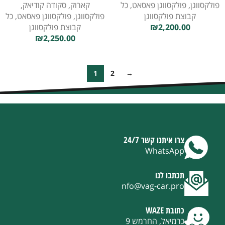
פולקסווגן
,
פולקסווגן פאסאט
,
כל
קארוק
,
סקודה קודיאק
,
קבוצת פולקסווגן
פולקסווגן
,
פולקסווגן פאסאט
,
כל
2,200.00
₪
קבוצת פולקסווגן
₪
2,250.00
1
2
→
צרו איתנו קשר 24/7
WhatsApp
תכתבו לנו
nfo@vag-car.pro
כתובת WAZE
כרמיאל, החרמש 9