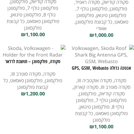
סקודה קודיאק
,
פולקסווגן
,
סקודה קודיאק
,
סקודה ראפיד
,
פולקסווגן גולף 7
,
פולקסווגן
פולקסווגן
,
פולקסווגן גולף 7
,
גולף 8
,
פולקסווגן טיגואן
,
פולקסווגן טיגואן
,
פולקסווגן
פולקסווגן פאסאט
,
כל קבוצת
פאסאט
,
כל קבוצת פולקסווגן
,
פולקסווגן
אאודי
₪
1,100.00
₪
1,000.00
סקודה, פולקסווגן – תושבת לרדאר
אנטנה גדולה GPS, GSM, Webasto
הקדמי
סקודה
,
סקודה סופרב III
,
בסגנון כריש לגג עבור סקודה,
סקודה
,
סקודה אוקטביה III
,
פולקסווגן
,
פולקסווגן פאסאט
,
כל
פולקסווגן
סקודה סופרב III
,
סקודה קארוק
,
קבוצת פולקסווגן
סקודה קודיאק
,
פולקסווגן
,
1,200.00
₪
פולקסווגן גולף 7
,
פולקסווגן
גולף 8
,
פולקסווגן טיגואן
,
פולקסווגן פאסאט
,
כל קבוצת
פולקסווגן
₪
1,100.00